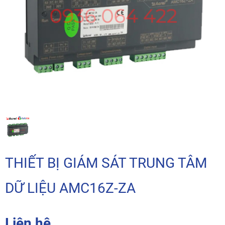
THIẾT BỊ GIÁM SÁT TRUNG TÂM
DỮ LIỆU AMC16Z-ZA
Liên hệ