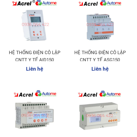
HỆ THỐNG ĐIỆN CÔ LẬP
HỆ THỐNG ĐIỆN CÔ LẬP
CNTT Y TẾ AID150
CNTT Y TẾ ASG150
Liên hệ
Liên hệ