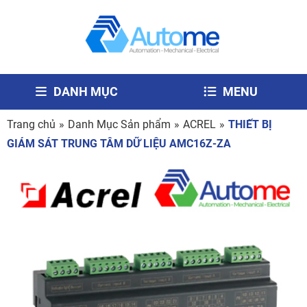
DANH MỤC
MENU
Trang chủ
»
Danh Mục Sản phẩm
»
ACREL
»
THIẾT BỊ
GIÁM SÁT TRUNG TÂM DỮ LIỆU AMC16Z-ZA