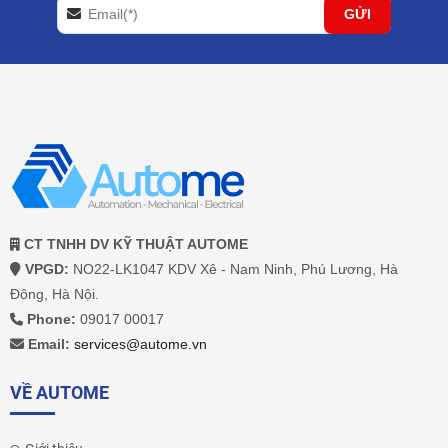
CT TNHH DV KỸ THUẬT AUTOME
VPGD:
NO22-LK1047 KDV Xê - Nam Ninh, Phú Lương, Hà
Đông, Hà Nội.
Phone:
09017 00017
Email:
services@autome.vn
VỀ AUTOME