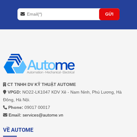
CT TNHH DV KỸ THUẬT AUTOME
VPGD:
NO22-LK1047 KDV Xê - Nam Ninh, Phú Lương, Hà
Đông, Hà Nội.
Phone:
09017 00017
Email:
services@autome.vn
VỀ AUTOME