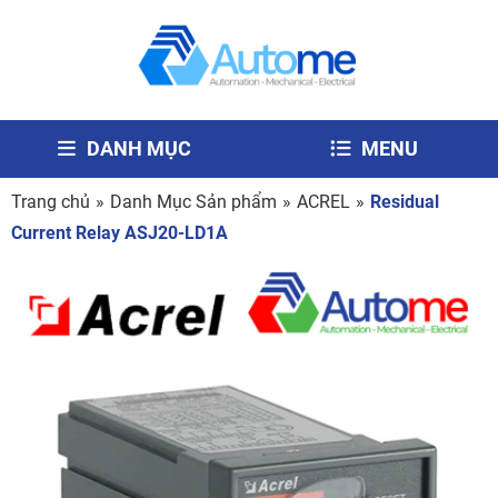
DANH MỤC
MENU
Trang chủ
»
Danh Mục Sản phẩm
»
ACREL
»
Residual
Current Relay ASJ20-LD1A