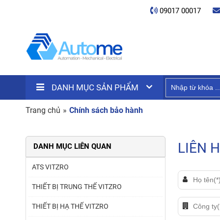
09017 00017
DANH MỤC SẢN PHẨM
Trang chủ
»
Chính sách bảo hành
LIÊN 
DANH MỤC LIÊN QUAN
ATS VITZRO
THIẾT BỊ TRUNG THẾ VITZRO
THIẾT BỊ HẠ THẾ VITZRO