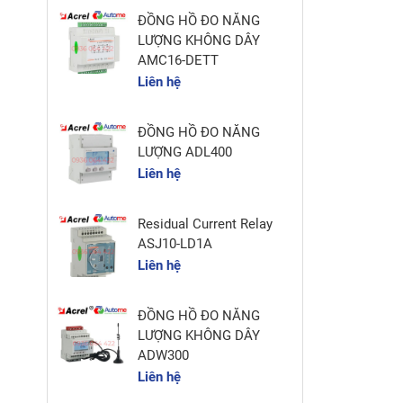
ĐỒNG HỒ ĐO NĂNG
LƯỢNG KHÔNG DÂY
AMC16-DETT
Liên hệ
ĐỒNG HỒ ĐO NĂNG
LƯỢNG ADL400
Liên hệ
Residual Current Relay
ASJ10-LD1A
Liên hệ
ĐỒNG HỒ ĐO NĂNG
LƯỢNG KHÔNG DÂY
ADW300
Liên hệ