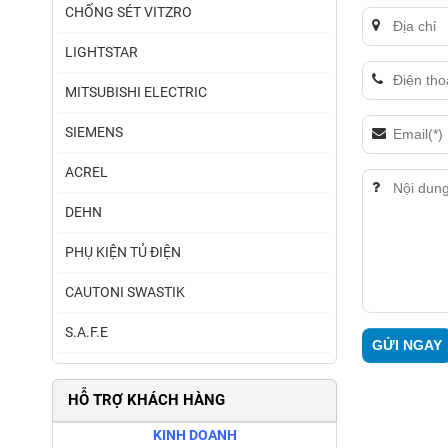
CHỐNG SÉT VITZRO
LIGHTSTAR
MITSUBISHI ELECTRIC
SIEMENS
ACREL
DEHN
PHỤ KIỆN TỦ ĐIỆN
CAUTONI SWASTIK
S.A.F.E
HỖ TRỢ KHÁCH HÀNG
KINH DOANH