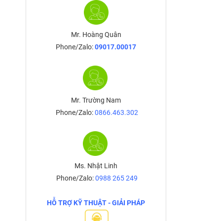
Mr. Hoàng Quân
Phone/Zalo:
09017.00017
Mr. Trường Nam
Phone/Zalo:
0866.463.302
Ms. Nhật Linh
Phone/Zalo:
0988 265 249
HỖ TRỢ KỸ THUẬT - GIẢI PHÁP