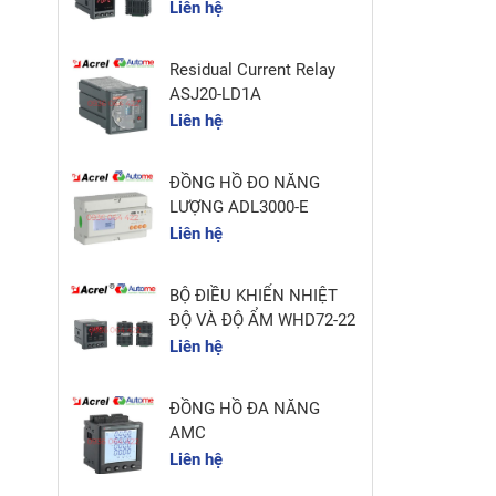
Liên hệ
Residual Current Relay
ASJ20-LD1A
Liên hệ
ĐỒNG HỒ ĐO NĂNG
LƯỢNG ADL3000-E
Liên hệ
BỘ ĐIỀU KHIỂN NHIỆT
ĐỘ VÀ ĐỘ ẨM WHD72-22
Liên hệ
ĐỒNG HỒ ĐA NĂNG
AMC
Liên hệ