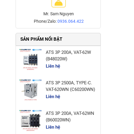
Mr. Sam Nguyen
Phone/Zalo:
0936.064.422
SẢN PHẨM NỔI BẬT
ATS 3P 200A, VAT-62W
(B48020W)
Liên hệ
ATS 3P 2500A, TYPE-C.
VAT-620WN (C60200WN)
Liên hệ
ATS 3P 200A, VAT-62WN
(B60020WN)
Liên hệ