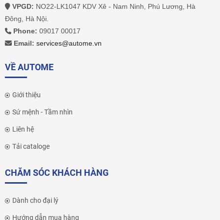
VPGD:
NO22-LK1047 KDV Xê - Nam Ninh, Phú Lương, Hà
Đông, Hà Nội.
Phone:
09017 00017
Email:
services@autome.vn
VỀ AUTOME
Giới thiệu
Sứ mệnh - Tầm nhìn
Liên hệ
Tải cataloge
CHĂM SÓC KHÁCH HÀNG
Dành cho đại lý
Hướng dẫn mua hàng