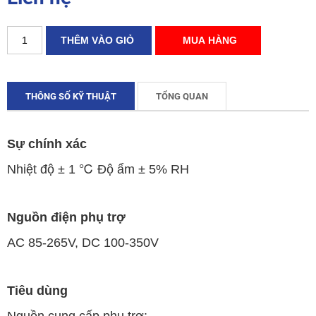
THÔNG SỐ KỸ THUẬT
TỔNG QUAN
Sự chính xác
Nhiệt độ ± 1 ℃ Độ ẩm ± 5% RH
Nguồn điện phụ trợ
AC 85-265V, DC 100-350V
Tiêu dùng