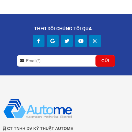
THEO DÕI CHÚNG TÔI QUA
CT TNHH DV KỸ THUẬT AUTOME