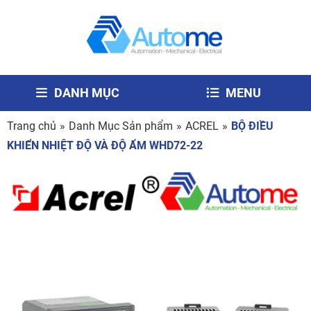
DANH MỤC
MENU
Trang chủ
»
Danh Mục Sản phẩm
»
ACREL
»
BỘ ĐIỀU
KHIỂN NHIỆT ĐỘ VÀ ĐỘ ẨM WHD72-22