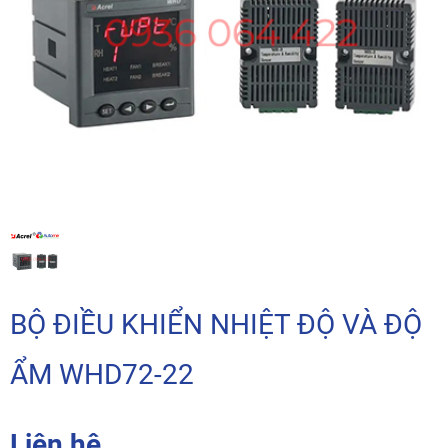
BỘ ĐIỀU KHIỂN NHIỆT ĐỘ VÀ ĐỘ
ẨM WHD72-22
Liên hệ