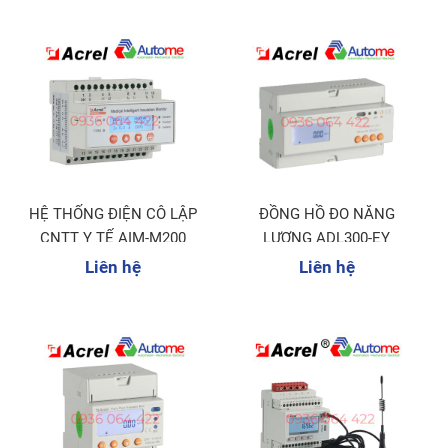
HỆ THỐNG ĐIỆN CÔ LẬP
ĐỒNG HỒ ĐO NĂNG
CNTT Y TẾ AIM-M200
LƯỢNG ADL300-EY
Liên hệ
Liên hệ