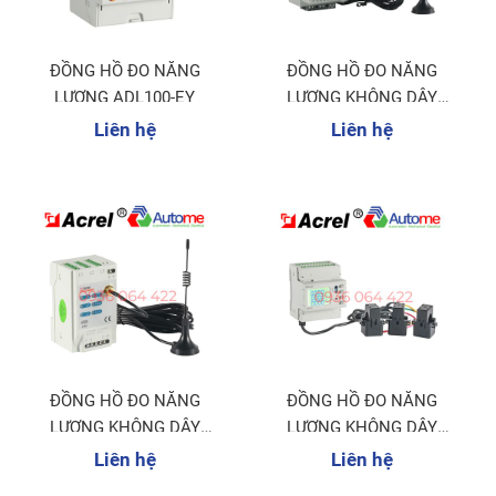
ĐỒNG HỒ ĐO NĂNG
ĐỒNG HỒ ĐO NĂNG
LƯỢNG ADL100-EY
LƯỢNG KHÔNG DÂY
ADW300
Liên hệ
Liên hệ
ĐỒNG HỒ ĐO NĂNG
ĐỒNG HỒ ĐO NĂNG
LƯỢNG KHÔNG DÂY
LƯỢNG KHÔNG DÂY
AEW100
ADW210
Liên hệ
Liên hệ