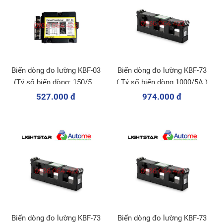
Biến dòng đo lường KBF-03
Biến dòng đo lường KBF-73
(Tỷ số biến dòng: 150/5A;
( Tỷ số biến dòng 1000/5A )
200/5A)
527.000 đ
974.000 đ
Biến dòng đo lường KBF-73
Biến dòng đo lường KBF-73