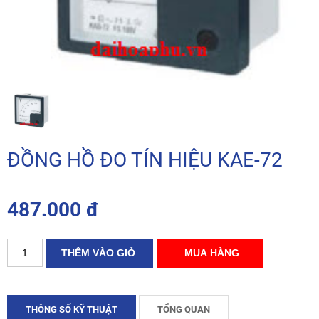
ĐỒNG HỒ ĐO TÍN HIỆU KAE-72
487.000 đ
THÔNG SỐ KỸ THUẬT
TỔNG QUAN