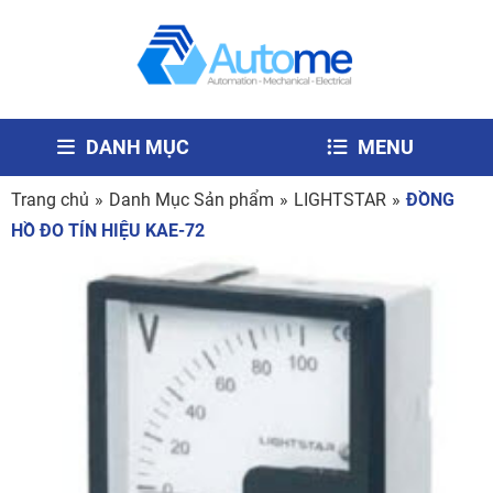
DANH MỤC
MENU
Trang chủ
»
Danh Mục Sản phẩm
»
LIGHTSTAR
»
ĐỒNG
HỒ ĐO TÍN HIỆU KAE-72