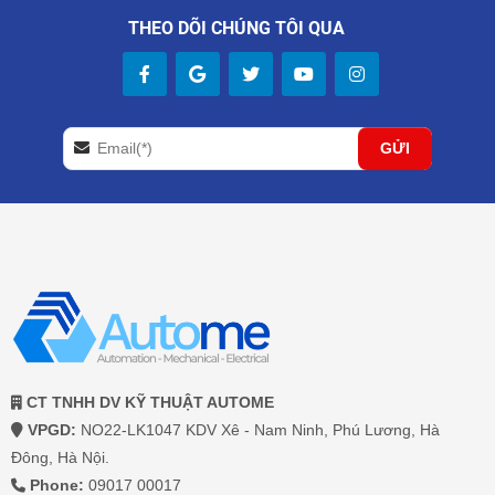
THEO DÕI CHÚNG TÔI QUA
CT TNHH DV KỸ THUẬT AUTOME
VPGD:
NO22-LK1047 KDV Xê - Nam Ninh, Phú Lương, Hà
Đông, Hà Nội.
Phone:
09017 00017