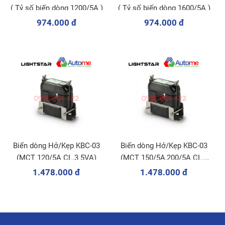
( Tỷ số biến dòng 1200/5A )
( Tỷ số biến dòng 1600/5A )
974.000 đ
974.000 đ
Biến dòng Hở/Kẹp KBC-03
Biến dòng Hở/Kẹp KBC-03
(MCT 120/5A CL.3 5VA)
(MCT 150/5A,200/5A CL.3
5VA)
1.478.000 đ
1.478.000 đ