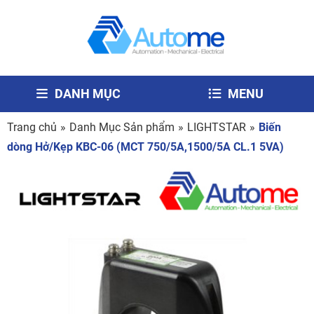
DANH MỤC
MENU
Trang chủ
»
Danh Mục Sản phẩm
»
LIGHTSTAR
»
Biến
dòng Hở/Kẹp KBC-06 (MCT 750/5A,1500/5A CL.1 5VA)