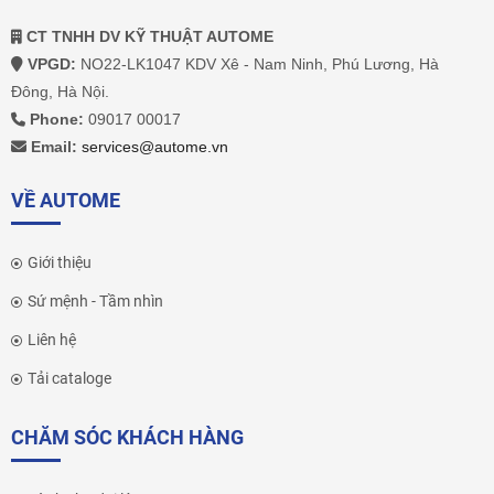
CT TNHH DV KỸ THUẬT AUTOME
VPGD:
NO22-LK1047 KDV Xê - Nam Ninh, Phú Lương, Hà
Đông, Hà Nội.
Phone:
09017 00017
Email:
services@autome.vn
VỀ AUTOME
Giới thiệu
Sứ mệnh - Tầm nhìn
Liên hệ
Tải cataloge
CHĂM SÓC KHÁCH HÀNG