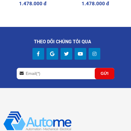
5VA)
1.478.000 đ
1.478.000 đ
THEO DÕI CHÚNG TÔI QUA