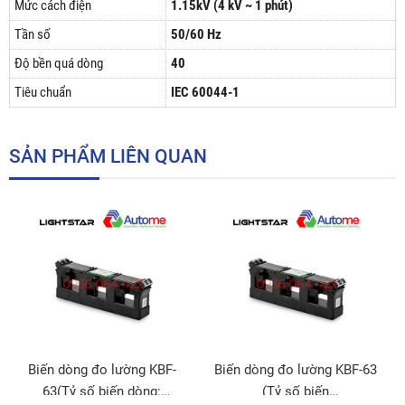
Mức cách điện
1.15kV (4 kV ~ 1 phút)
Tần số
50/60 Hz
Độ bền quá dòng
40
Tiêu chuẩn
IEC 60044-1
SẢN PHẨM LIÊN QUAN
Biến dòng đo lường KBF-
Biến dòng đo lường KBF-63
63(Tỷ số biến dòng:
(Tỷ số biến