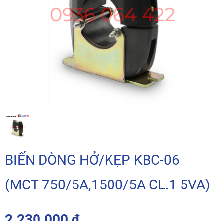
BIẾN DÒNG HỞ/KẸP KBC-06
(MCT 750/5A,1500/5A CL.1 5VA)
2.230.000 đ