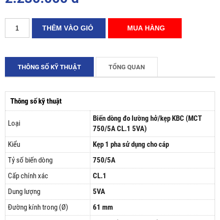
THÔNG SỐ KỸ THUẬT
TỔNG QUAN
Thông số kỹ thuật
Biến dòng đo lường hở/kẹp KBC (MCT
Loại
750/5A CL.1 5VA)
Kiểu
Kẹp 1 pha sử dụng cho cáp
Tỷ số biến dòng
750/5A
Cấp chính xác
CL.1
Dung lượng
5VA
Đường kính trong (Ø)
61 mm