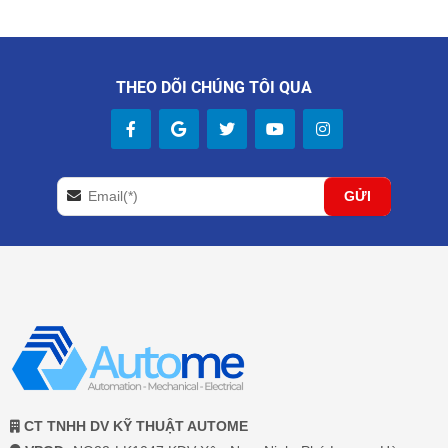
THEO DÕI CHÚNG TÔI QUA
CT TNHH DV KỸ THUẬT AUTOME