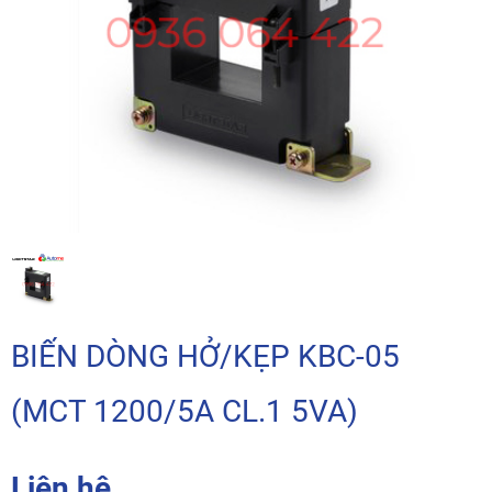
BIẾN DÒNG HỞ/KẸP KBC-05
(MCT 1200/5A CL.1 5VA)
Liên hệ