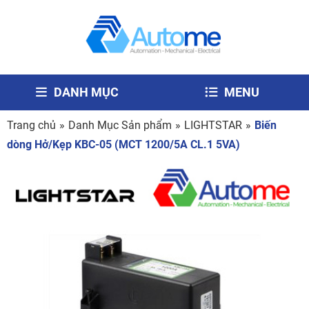
DANH MỤC
MENU
Trang chủ
»
Danh Mục Sản phẩm
»
LIGHTSTAR
»
Biến
dòng Hở/Kẹp KBC-05 (MCT 1200/5A CL.1 5VA)