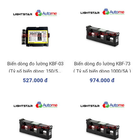
Biến dòng đo lường KBF-03
Biến dòng đo lường KBF-73
(Tỷ số biến dòng: 150/5A;
( Tỷ số biến dòng 1000/5A )
200/5A)
527.000 đ
974.000 đ